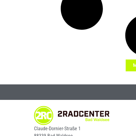
M
Claude-Dornier-Straße 1
88339 Bad Waldsee