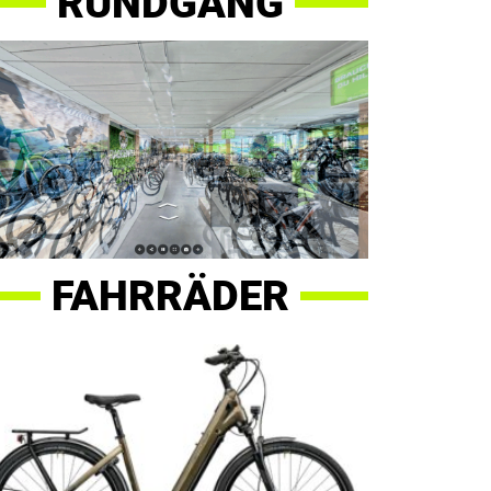
RUNDGANG
FAHRRÄDER