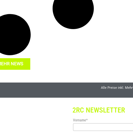
EHR NEWS
Alle Preise inkl. Me
2RC NEWSLETTER
Vorname*