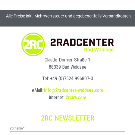
Alle Preise inkl. Mehrwertsteuer und gegebenenfalls Versandkosten.
Claude-Dornier-Straße 1
88339 Bad Waldsee
Tel: +49 (0)7524 996807-0
eMail:
info@2radcenter-waldsee.com
Internet:
2rcbw.com
2RC NEWSLETTER
Vorname*