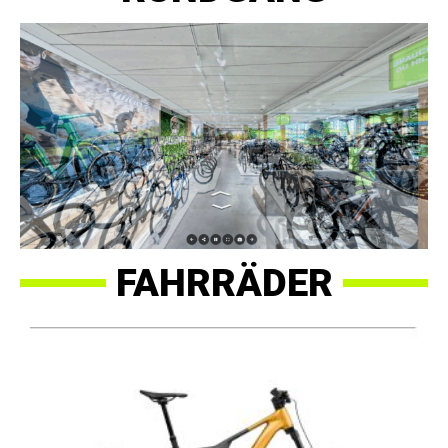
FAHRRÄDER