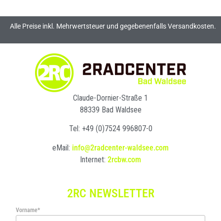
Alle Preise inkl. Mehrwertsteuer und gegebenenfalls Versandkosten.
Claude-Dornier-Straße 1
88339 Bad Waldsee
Tel: +49 (0)7524 996807-0
eMail:
info@2radcenter-waldsee.com
Internet:
2rcbw.com
2RC NEWSLETTER
Vorname*