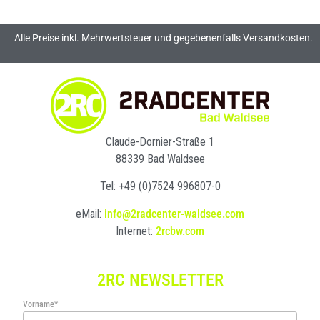
Alle Preise inkl. Mehrwertsteuer und gegebenenfalls Versandkosten.
Claude-Dornier-Straße 1
88339 Bad Waldsee
Tel: +49 (0)7524 996807-0
eMail:
info@2radcenter-waldsee.com
Internet:
2rcbw.com
2RC NEWSLETTER
Vorname*