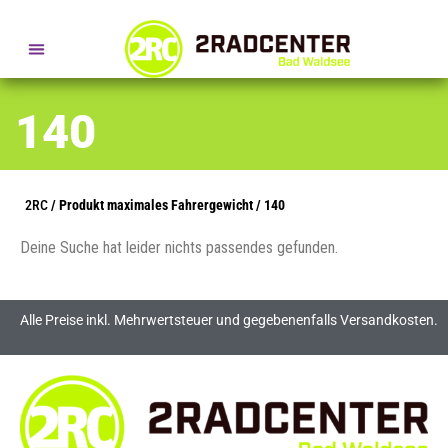
SERVICE- + BERATUNGSTERMINE
140
2RC
/ Produkt maximales Fahrergewicht / 140
Deine Suche hat leider nichts passendes gefunden.
Alle Preise inkl. Mehrwertsteuer und gegebenenfalls Versandkosten.