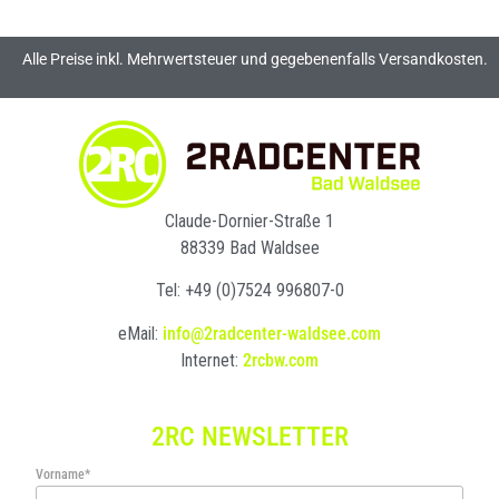
Alle Preise inkl. Mehrwertsteuer und gegebenenfalls Versandkosten.
Claude-Dornier-Straße 1
88339 Bad Waldsee
Tel: +49 (0)7524 996807-0
eMail:
info@2radcenter-waldsee.com
Internet:
2rcbw.com
2RC NEWSLETTER
Vorname*