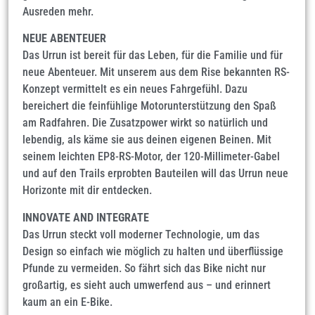
Ausreden mehr.
NEUE ABENTEUER
Das Urrun ist bereit für das Leben, für die Familie und für
neue Abenteuer. Mit unserem aus dem Rise bekannten RS-
Konzept vermittelt es ein neues Fahrgefühl. Dazu
bereichert die feinfühlige Motorunterstützung den Spaß
am Radfahren. Die Zusatzpower wirkt so natürlich und
lebendig, als käme sie aus deinen eigenen Beinen. Mit
seinem leichten EP8-RS-Motor, der 120-Millimeter-Gabel
und auf den Trails erprobten Bauteilen will das Urrun neue
Horizonte mit dir entdecken.
INNOVATE AND INTEGRATE
Das Urrun steckt voll moderner Technologie, um das
Design so einfach wie möglich zu halten und überflüssige
Pfunde zu vermeiden. So fährt sich das Bike nicht nur
großartig, es sieht auch umwerfend aus – und erinnert
kaum an ein E-Bike.