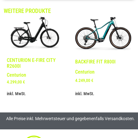
WEITERE PRODUKTE
CENTURION E-FIRE CITY
BACKFIRE FIT R800I
R2600I
Centurion
Centurion
4.249,00
€
4.299,00
€
inkl. MwSt.
inkl. MwSt.
Alle Preise inkl. Mehrwertsteuer und gegebenenfalls Versandkosten.