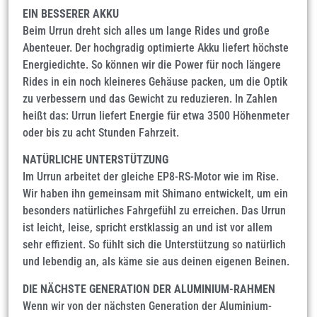
EIN BESSERER AKKU
Beim Urrun dreht sich alles um lange Rides und große
Abenteuer. Der hochgradig optimierte Akku liefert höchste
Energiedichte. So können wir die Power für noch längere
Rides in ein noch kleineres Gehäuse packen, um die Optik
zu verbessern und das Gewicht zu reduzieren. In Zahlen
heißt das: Urrun liefert Energie für etwa 3500 Höhenmeter
oder bis zu acht Stunden Fahrzeit.
NATÜRLICHE UNTERSTÜTZUNG
Im Urrun arbeitet der gleiche EP8-RS-Motor wie im Rise.
Wir haben ihn gemeinsam mit Shimano entwickelt, um ein
besonders natürliches Fahrgefühl zu erreichen. Das Urrun
ist leicht, leise, spricht erstklassig an und ist vor allem
sehr effizient. So fühlt sich die Unterstützung so natürlich
und lebendig an, als käme sie aus deinen eigenen Beinen.
DIE NÄCHSTE GENERATION DER ALUMINIUM-RAHMEN
Wenn wir von der nächsten Generation der Aluminium-