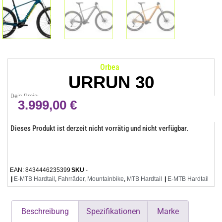
Orbea
URRUN 30
Dein Preis:
3.999,00
€
Dieses Produkt ist derzeit nicht vorrätig und nicht verfügbar.
EAN:
8434446235399
SKU
-
|
E-MTB Hardtail
,
Fahrräder
,
Mountainbike
,
MTB Hardtail
|
E-MTB Hardtail
Beschreibung
Spezifikationen
Marke