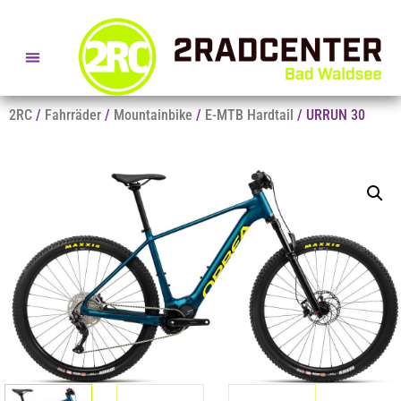
SERVICE- + BERATUNGSTERMINE
2RC
/
Fahrräder
/
Mountainbike
/
E-MTB Hardtail
/ URRUN 30