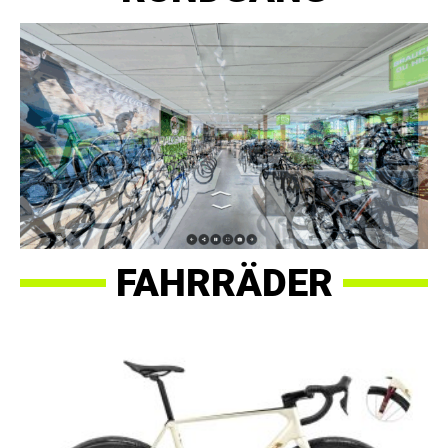
FAHRRÄDER