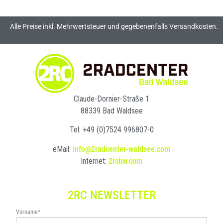
Alle Preise inkl. Mehrwertsteuer und gegebenenfalls Versandkosten.
Claude-Dornier-Straße 1
88339 Bad Waldsee
Tel: +49 (0)7524 996807-0
eMail:
info@2radcenter-waldsee.com
Internet:
2rcbw.com
2RC NEWSLETTER
Vorname*