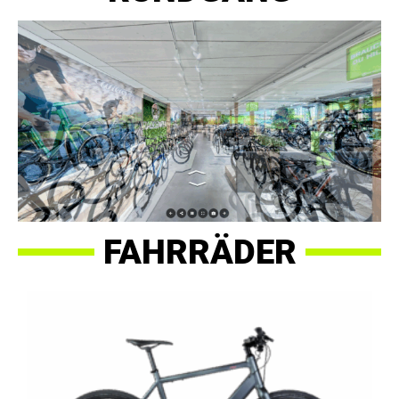
FAHRRÄDER