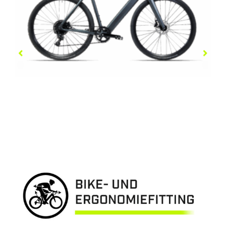
COBOC SYDNEY
3.999,00
€