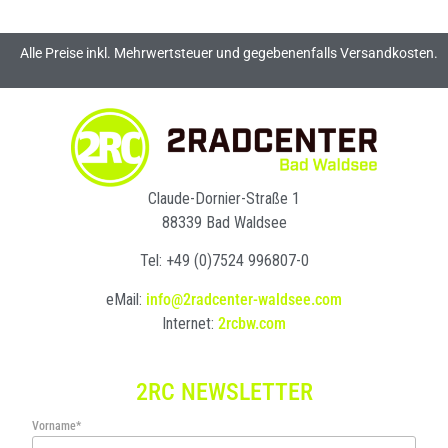
Alle Preise inkl. Mehrwertsteuer und gegebenenfalls Versandkosten.
Claude-Dornier-Straße 1
88339 Bad Waldsee
Tel: +49 (0)7524 996807-0
eMail:
info@2radcenter-waldsee.com
Internet:
2rcbw.com
2RC NEWSLETTER
Vorname*