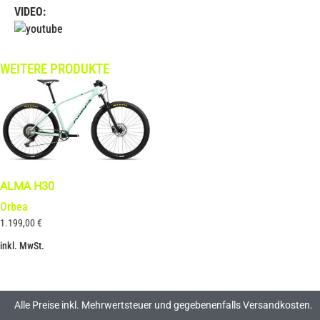
VIDEO:
WEITERE PRODUKTE
ALMA H30
Orbea
1.199,00
€
inkl. MwSt.
Alle Preise inkl. Mehrwertsteuer und gegebenenfalls Versandkosten.