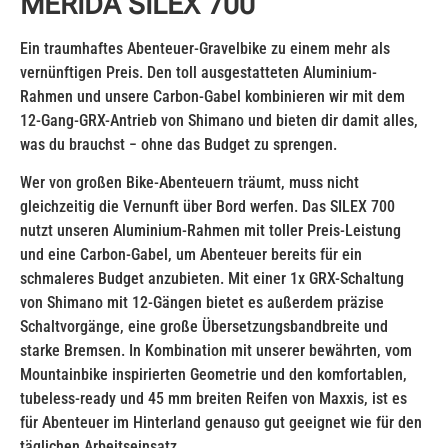
MERIDA SILEX 700
Ein traumhaftes Abenteuer-Gravelbike zu einem mehr als
vernünftigen Preis. Den toll ausgestatteten Aluminium-
Rahmen und unsere Carbon-Gabel kombinieren wir mit dem
12-Gang-GRX-Antrieb von Shimano und bieten dir damit alles,
was du brauchst − ohne das Budget zu sprengen.
Wer von großen Bike-Abenteuern träumt, muss nicht
gleichzeitig die Vernunft über Bord werfen. Das SILEX 700
nutzt unseren Aluminium-Rahmen mit toller Preis-Leistung
und eine Carbon-Gabel, um Abenteuer bereits für ein
schmaleres Budget anzubieten. Mit einer 1x GRX-Schaltung
von Shimano mit 12-Gängen bietet es außerdem präzise
Schaltvorgänge, eine große Übersetzungsbandbreite und
starke Bremsen. In Kombination mit unserer bewährten, vom
Mountainbike inspirierten Geometrie und den komfortablen,
tubeless-ready und 45 mm breiten Reifen von Maxxis, ist es
für Abenteuer im Hinterland genauso gut geeignet wie für den
täglichen Arbeitseinsatz.