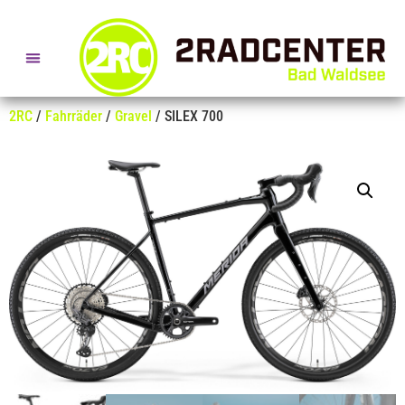
SERVICE- + BERATUNGSTERMINE
2RC
/
Fahrräder
/
Gravel
/ SILEX 700