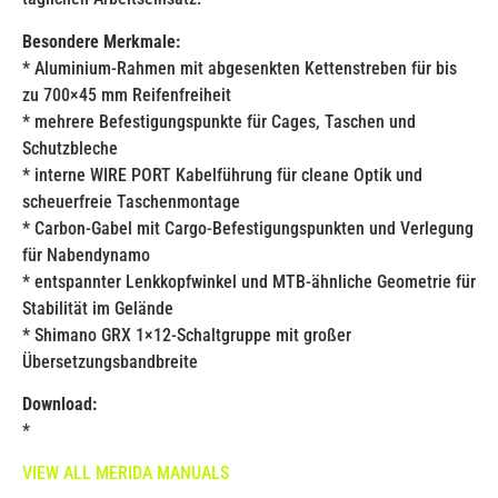
Besondere Merkmale:
* Aluminium-Rahmen mit abgesenkten Kettenstreben für bis
zu 700×45 mm Reifenfreiheit
* mehrere Befestigungspunkte für Cages, Taschen und
Schutzbleche
* interne WIRE PORT Kabelführung für cleane Optik und
scheuerfreie Taschenmontage
* Carbon-Gabel mit Cargo-Befestigungspunkten und Verlegung
für Nabendynamo
* entspannter Lenkkopfwinkel und MTB-ähnliche Geometrie für
Stabilität im Gelände
* Shimano GRX 1×12-Schaltgruppe mit großer
Übersetzungsbandbreite
Download:
*
VIEW ALL MERIDA MANUALS