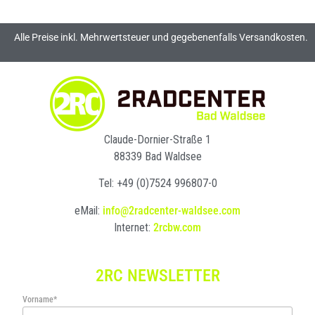
Alle Preise inkl. Mehrwertsteuer und gegebenenfalls Versandkosten.
Claude-Dornier-Straße 1
88339 Bad Waldsee
Tel: +49 (0)7524 996807-0
eMail:
info@2radcenter-waldsee.com
Internet:
2rcbw.com
2RC NEWSLETTER
Vorname*