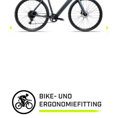
COBOC SYDNEY
3.999,00
€