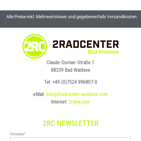
Alle Preise inkl. Mehrwertsteuer und gegebenenfalls Versandkosten.
Claude-Dornier-Straße 1
88339 Bad Waldsee
Tel: +49 (0)7524 996807-0
eMail:
info@2radcenter-waldsee.com
Internet:
2rcbw.com
2RC NEWSLETTER
Vorname*