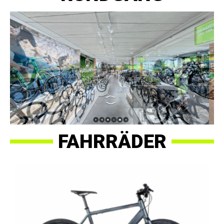
FAHRRÄDER