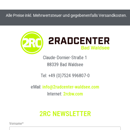
Alle Preise inkl. Mehrwertsteuer und gegebenenfalls Versandkosten.
Claude-Dornier-Straße 1
88339 Bad Waldsee
Tel: +49 (0)7524 996807-0
eMail:
info@2radcenter-waldsee.com
Internet:
2rcbw.com
2RC NEWSLETTER
Vorname*