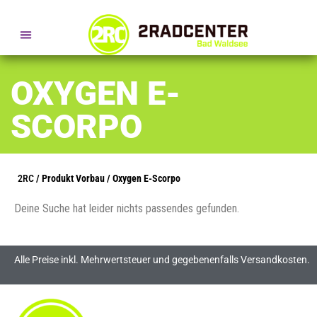
SERVICE- + BERATUNGSTERMINE
OXYGEN E-
SCORPO
2RC
/ Produkt Vorbau / Oxygen E-Scorpo
Deine Suche hat leider nichts passendes gefunden.
Alle Preise inkl. Mehrwertsteuer und gegebenenfalls Versandkosten.