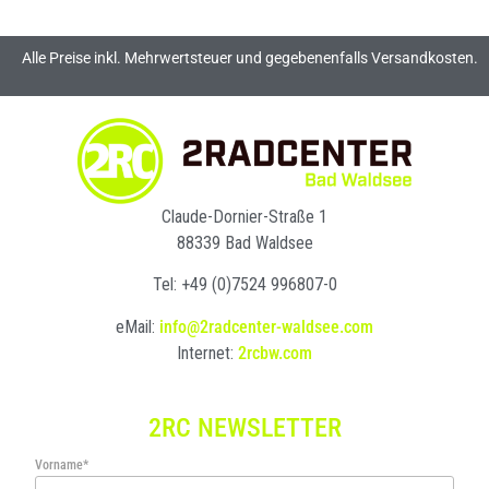
Alle Preise inkl. Mehrwertsteuer und gegebenenfalls Versandkosten.
Claude-Dornier-Straße 1
88339 Bad Waldsee
Tel: +49 (0)7524 996807-0
eMail:
info@2radcenter-waldsee.com
Internet:
2rcbw.com
2RC NEWSLETTER
Vorname*