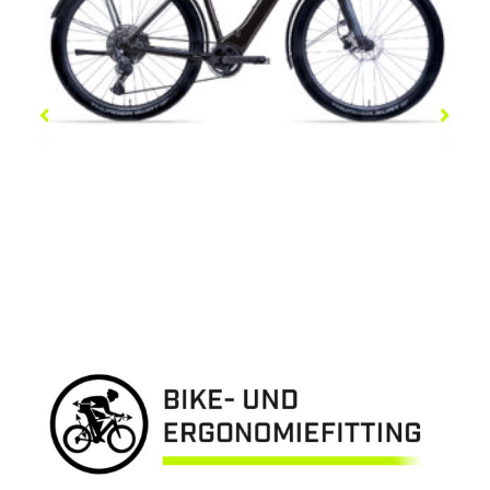
COBOC SKYE DMT
5.299,00
€