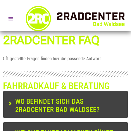
SERVICE- + BERATUNGSTERMINE
2RADCENTER FAQ
Oft gestellte Fragen finden hier die passende Antwort.
FAHRRADKAUF & BERATUNG
WO BEFINDET SICH DAS
2RADCENTER BAD WALDSEE?