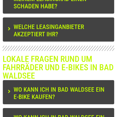
SCHADEN HABE?
WELCHE LEASINGANBIETER
AKZEPTIERT IHR?
LOKALE FRAGEN RUND UM
FAHRRÄDER UND E-BIKES IN BAD
WALDSEE
WO KANN ICH IN BAD WALDSEE EIN
E-BIKE KAUFEN?