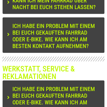
KANN ICH MEIN FAHRRAD ÜBER
NACHT BEI EUCH STEHEN LASSEN?
ICH HABE EIN PROBLEM MIT EINEM
BEI EUCH GEKAUFTEN FAHRRAD
ODER E-BIKE. WIE KANN ICH AM
BESTEN KONTAKT AUFNEHMEN?
WERKSTATT, SERVICE &
REKLAMATIONEN
ICH HABE EIN PROBLEM MIT EINEM
BEI EUCH GEKAUFTEN FAHRRAD
ODER E-BIKE. WIE KANN ICH AM