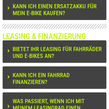
KANN ICH EINEN ERSATZAKKU FÜR
MEIN E-BIKE KAUFEN?
LEASING & FINANZIERUNG
BIETET IHR LEASING FÜR FAHRRÄDER
UND E-BIKES AN?
KANN ICH EIN FAHRRAD
FINANZIEREN?
WAS PASSIERT, WENN ICH MIT
MEINEM LEASINGRAD EINEN