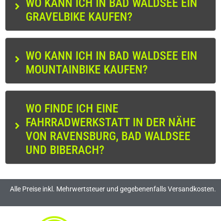
WO KANN ICH IN BAD WALDSEE EIN
GRAVELBIKE KAUFEN?
WO KANN ICH IN BAD WALDSEE EIN
MOUNTAINBIKE KAUFEN?
WO FINDE ICH EINE
FAHRRADWERKSTATT IN DER NÄHE
VON RAVENSBURG, BAD WALDSEE
UND BIBERACH?
Alle Preise inkl. Mehrwertsteuer und gegebenenfalls Versandkosten.