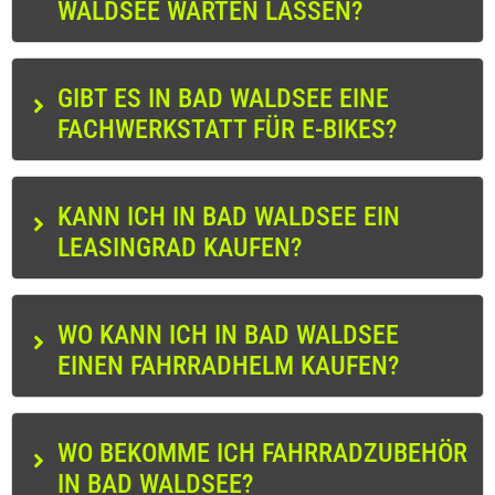
WALDSEE WARTEN LASSEN?
GIBT ES IN BAD WALDSEE EINE
FACHWERKSTATT FÜR E-BIKES?
KANN ICH IN BAD WALDSEE EIN
LEASINGRAD KAUFEN?
WO KANN ICH IN BAD WALDSEE
EINEN FAHRRADHELM KAUFEN?
WO BEKOMME ICH FAHRRADZUBEHÖR
IN BAD WALDSEE?