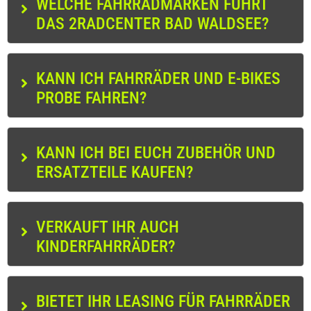
WELCHE FAHRRADMARKEN FÜHRT
DAS 2RADCENTER BAD WALDSEE?
KANN ICH FAHRRÄDER UND E-BIKES
PROBE FAHREN?
KANN ICH BEI EUCH ZUBEHÖR UND
ERSATZTEILE KAUFEN?
VERKAUFT IHR AUCH
KINDERFAHRRÄDER?
BIETET IHR LEASING FÜR FAHRRÄDER