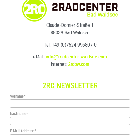
Claude-Dornier-Straße 1
88339 Bad Waldsee
Tel: +49 (0)7524 996807-0
eMail:
info@2radcenter-waldsee.com
Internet:
2rcbw.com
2RC NEWSLETTER
Vorname*
Nachname*
E-Mail Addresse*