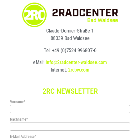
Claude-Dornier-Straße 1
88339 Bad Waldsee
Tel: +49 (0)7524 996807-0
eMail:
info@2radcenter-waldsee.com
Internet:
2rcbw.com
2RC NEWSLETTER
Vorname*
Nachname*
E-Mail Addresse*