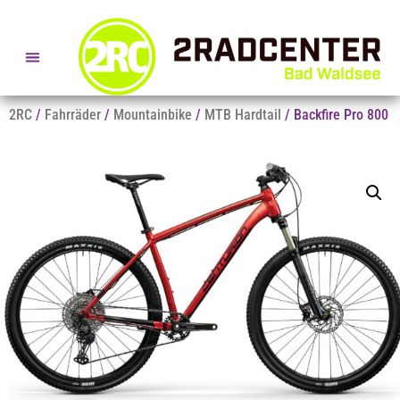
SERVICE- + BERATUNGSTERMINE
2RC
/
Fahrräder
/
Mountainbike
/
MTB Hardtail
/ Backfire Pro 800