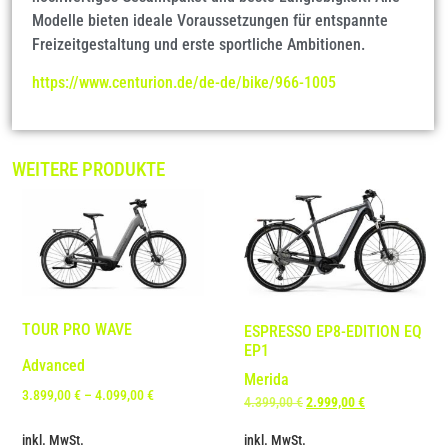
Modelle bieten ideale Voraussetzungen für entspannte
Freizeitgestaltung und erste sportliche Ambitionen.
https://www.centurion.de/de-de/bike/966-1005
WEITERE PRODUKTE
TOUR PRO WAVE
ESPRESSO EP8-EDITION EQ
EP1
Advanced
Merida
3.899,00
€
–
4.099,00
€
4.399,00
€
2.999,00
€
inkl. MwSt.
inkl. MwSt.