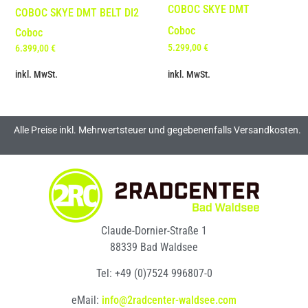
COBOC SKYE DMT
COBOC SKYE DMT BELT DI2
Coboc
Coboc
5.299,00
€
6.399,00
€
inkl. MwSt.
inkl. MwSt.
Alle Preise inkl. Mehrwertsteuer und gegebenenfalls Versandkosten.
Claude-Dornier-Straße 1
88339 Bad Waldsee
Tel: +49 (0)7524 996807-0
eMail:
info@2radcenter-waldsee.com