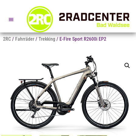
SERVICE- + BERATUNGSTERMINE
2RC
/
Fahrräder
/
Trekking
/ E-Fire Sport R2600i EP2