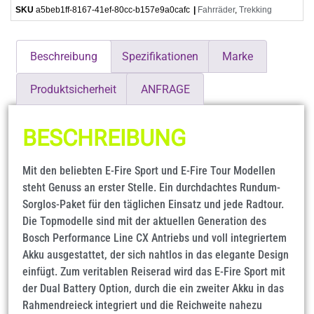
SKU
a5beb1ff-8167-41ef-80cc-b157e9a0cafc
|
Fahrräder
,
Trekking
Beschreibung
Spezifikationen
Marke
Produktsicherheit
ANFRAGE
BESCHREIBUNG
Mit den beliebten E-Fire Sport und E-Fire Tour Modellen
steht Genuss an erster Stelle. Ein durchdachtes Rundum-
Sorglos-Paket für den täglichen Einsatz und jede Radtour.
Die Topmodelle sind mit der aktuellen Generation des
Bosch Performance Line CX Antriebs und voll integriertem
Akku ausgestattet, der sich nahtlos in das elegante Design
einfügt. Zum veritablen Reiserad wird das E-Fire Sport mit
der Dual Battery Option, durch die ein zweiter Akku in das
Rahmendreieck integriert und die Reichweite nahezu