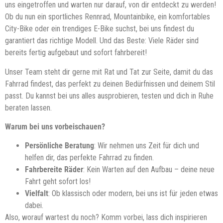
uns eingetroffen und warten nur darauf, von dir entdeckt zu werden!
Ob du nun ein sportliches Rennrad, Mountainbike, ein komfortables
City-Bike oder ein trendiges E-Bike suchst, bei uns findest du
garantiert das richtige Modell. Und das Beste: Viele Räder sind
bereits fertig aufgebaut und sofort fahrbereit!
Unser Team steht dir gerne mit Rat und Tat zur Seite, damit du das
Fahrrad findest, das perfekt zu deinen Bedürfnissen und deinem Stil
passt. Du kannst bei uns alles ausprobieren, testen und dich in Ruhe
beraten lassen.
Warum bei uns vorbeischauen?
Persönliche Beratung
: Wir nehmen uns Zeit für dich und
helfen dir, das perfekte Fahrrad zu finden.
Fahrbereite Räder
: Kein Warten auf den Aufbau – deine neue
Fahrt geht sofort los!
Vielfalt
: Ob klassisch oder modern, bei uns ist für jeden etwas
dabei.
Also, worauf wartest du noch? Komm vorbei, lass dich inspirieren