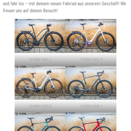
und fahr los – mit deinem neuen Fahrrad aus unserem Geschäft! Wir
freuen uns auf deinen Besuch!
Es lohnt sich, 1
Es lohnt sich, 2
Es lohnt sich, 3
Es lohnt sich, 4