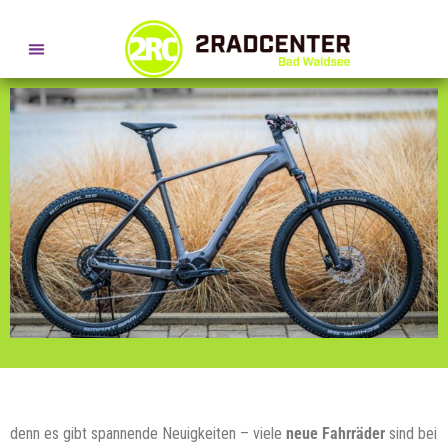
SERVICE- + BERATUNGSTERMINE
ES LOHNT SICH,
denn es gibt spannende Neuigkeiten – viele
neue Fahrräder
sind bei