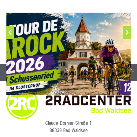
Alle Preise inkl. Mehrwertsteuer und gegebenenfalls Versandkosten.
Claude-Dornier-Straße 1
88339 Bad Waldsee