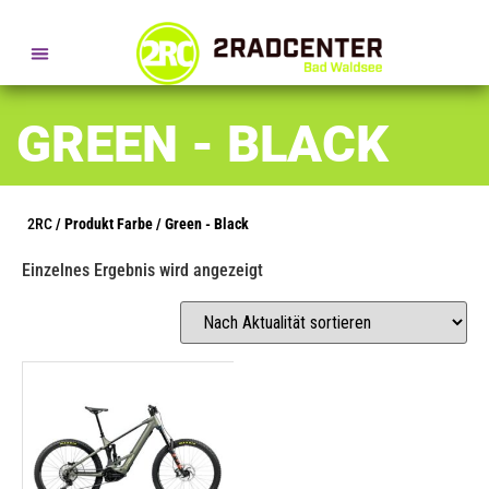
SERVICE- + BERATUNGSTERMINE
GREEN - BLACK
2RC
/ Produkt Farbe / Green - Black
Einzelnes Ergebnis wird angezeigt