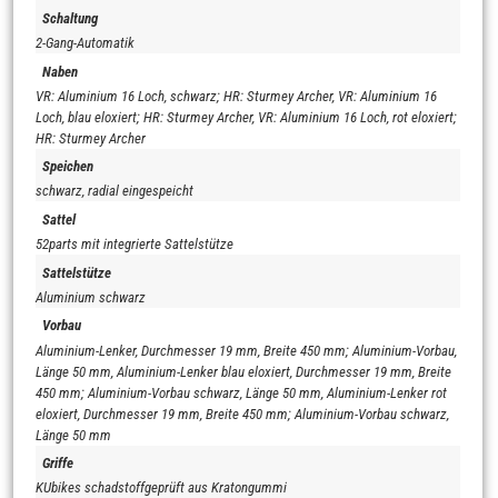
Schaltung
2-Gang-Automatik
Naben
VR: Aluminium 16 Loch, schwarz; HR: Sturmey Archer, VR: Aluminium 16
Loch, blau eloxiert; HR: Sturmey Archer, VR: Aluminium 16 Loch, rot eloxiert;
HR: Sturmey Archer
Speichen
schwarz, radial eingespeicht
Sattel
52parts mit integrierte Sattelstütze
Sattelstütze
Aluminium schwarz
Vorbau
Aluminium-Lenker, Durchmesser 19 mm, Breite 450 mm; Aluminium-Vorbau,
Länge 50 mm, Aluminium-Lenker blau eloxiert, Durchmesser 19 mm, Breite
450 mm; Aluminium-Vorbau schwarz, Länge 50 mm, Aluminium-Lenker rot
eloxiert, Durchmesser 19 mm, Breite 450 mm; Aluminium-Vorbau schwarz,
Länge 50 mm
Griffe
KUbikes schadstoffgeprüft aus Kratongummi