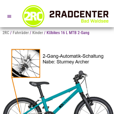
SERVICE- + BERATUNGSTERMINE
2RC
/
Fahrräder
/
Kinder
/ KUbikes 16 L MTB 2-Gang