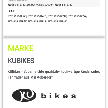
M8360, M8361, M8362, M8363, M8364, M8365, M8367
EAN
4251805301595, 4251805301601, 4251805302219, 4251805302226,
4251805301618, 4251805301625, 4251805301632
MARKE
KUBIKES
KUBikes - Super leichte qualitativ hochwertige Kinderräder.
Fahrräder aus Marktoberdorf.