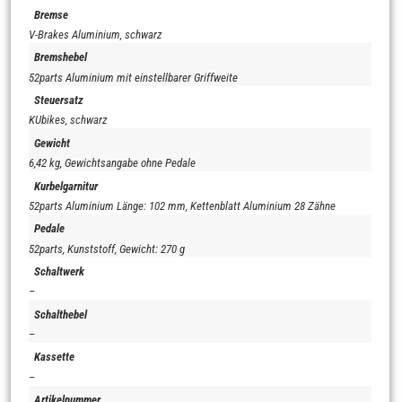
Bremse
V-Brakes Aluminium, schwarz
Bremshebel
52parts Aluminium mit einstellbarer Griffweite
Steuersatz
KUbikes, schwarz
Gewicht
6,42 kg, Gewichtsangabe ohne Pedale
Kurbelgarnitur
52parts Aluminium Länge: 102 mm, Kettenblatt Aluminium 28 Zähne
Pedale
52parts, Kunststoff, Gewicht: 270 g
Schaltwerk
–
Schalthebel
–
Kassette
–
Artikelnummer