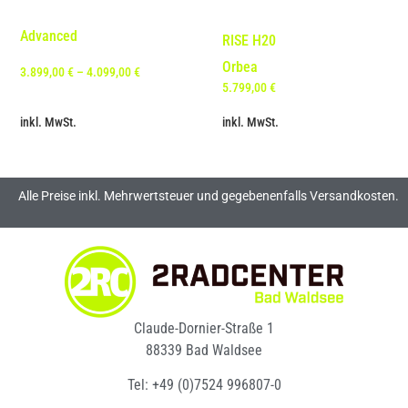
Advanced
RISE H20
Orbea
3.899,00
€
–
4.099,00
€
5.799,00
€
inkl. MwSt.
inkl. MwSt.
Alle Preise inkl. Mehrwertsteuer und gegebenenfalls Versandkosten.
Claude-Dornier-Straße 1
88339 Bad Waldsee
Tel: +49 (0)7524 996807-0