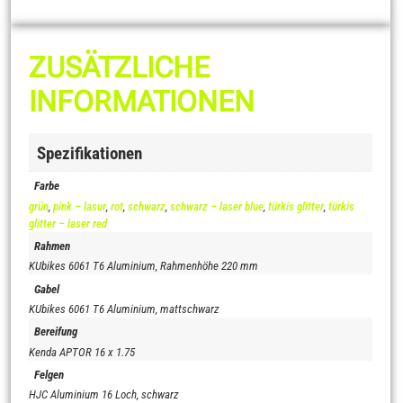
ZUSÄTZLICHE
INFORMATIONEN
Spezifikationen
Farbe
grün
,
pink – lasur
,
rot
,
schwarz
,
schwarz – laser blue
,
türkis glitter
,
türkis
glitter – laser red
Rahmen
KUbikes 6061 T6 Aluminium, Rahmenhöhe 220 mm
Gabel
KUbikes 6061 T6 Aluminium, mattschwarz
Bereifung
Kenda APTOR 16 x 1.75
Felgen
HJC Aluminium 16 Loch, schwarz