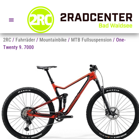
SERVICE- + BERATUNGSTERMINE
2RC
/
Fahrräder
/
Mountainbike
/
MTB Fullsuspension
/ One-
Twenty 9. 7000