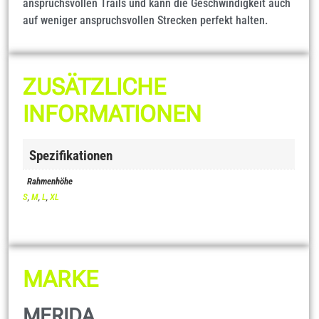
anspruchsvollen Trails und kann die Geschwindigkeit auch
auf weniger anspruchsvollen Strecken perfekt halten.
ZUSÄTZLICHE
INFORMATIONEN
Spezifikationen
Rahmenhöhe
S
,
M
,
L
,
XL
MARKE
MERIDA