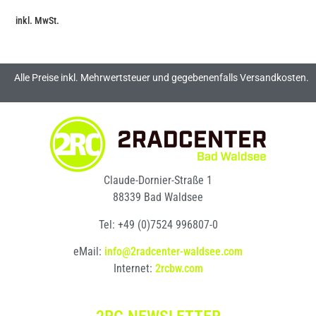
inkl. MwSt.
Alle Preise inkl. Mehrwertsteuer und gegebenenfalls Versandkosten.
Claude-Dornier-Straße 1
88339 Bad Waldsee
Tel: +49 (0)7524 996807-0
eMail:
info@2radcenter-waldsee.com
Internet:
2rcbw.com