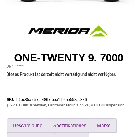
ONE-TWENTY 9. 7000
Dein Preis:
Dieses Produkt ist derzeit nicht vorrätig und nicht verfügbar.
SKU
f56bc85a-c57a-4867-bba1-b45e558ac386
|
E-MTB Fullsuspension
,
Fahrräder
,
Mountainbike
,
MTB Fullsuspension
Beschreibung
Spezifikationen
Marke