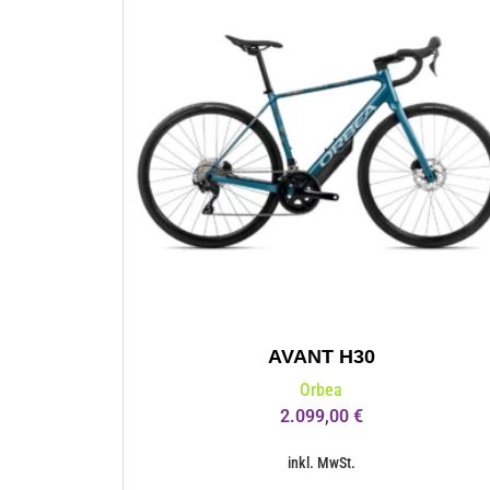
AVANT H30
Orbea
2.099,00
€
inkl. MwSt.