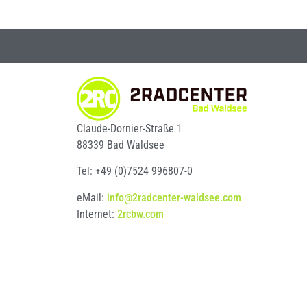
Claude-Dornier-Straße 1
88339 Bad Waldsee
Tel: +49 (0)7524 996807-0
eMail:
info@2radcenter-waldsee.com
Internet:
2rcbw.com