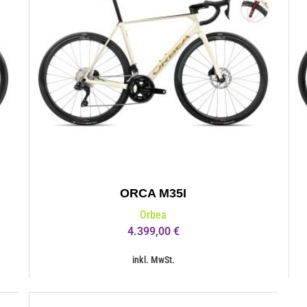
ORCA M35I
Orbea
4.399,00
€
inkl. MwSt.