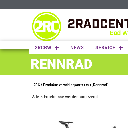
2RCBW
NEWS
SERVICE
RENNRAD
2RC
/ Produkte verschlagwortet mit „Rennrad“
Alle 5 Ergebnisse werden angezeigt