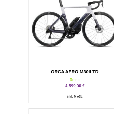
ORCA AERO M30ILTD
Orbea
4.599,00
€
inkl. MwSt.