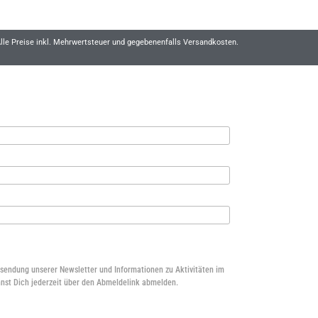
lle Preise inkl. Mehrwertsteuer und gegebenenfalls Versandkosten.
rsendung unserer Newsletter und Informationen zu Aktivitäten im
nst Dich jederzeit über den Abmeldelink abmelden.