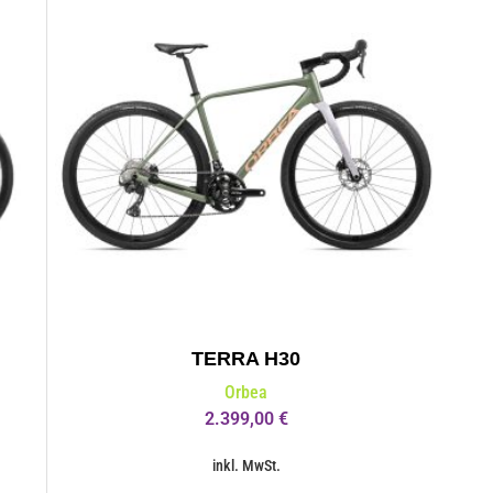
TERRA H30
Orbea
2.399,00
€
inkl. MwSt.