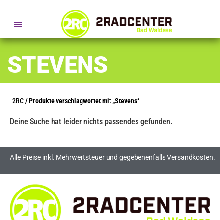
SERVICE- + BERATUNGSTERMINE
STEVENS
2RC
/ Produkte verschlagwortet mit „Stevens“
Deine Suche hat leider nichts passendes gefunden.
Alle Preise inkl. Mehrwertsteuer und gegebenenfalls Versandkosten.