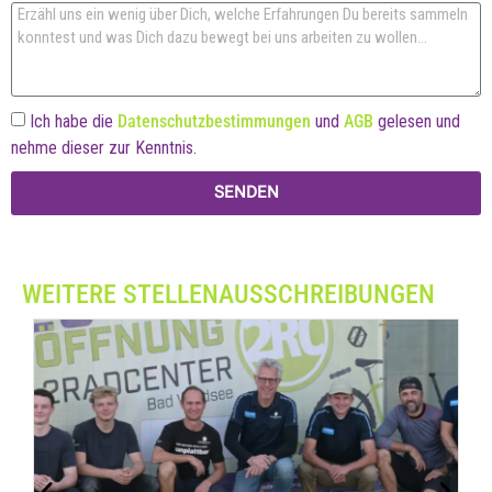
Ich habe die
Datenschutzbestimmungen
und
AGB
gelesen und
nehme dieser zur Kenntnis.
SENDEN
WEITERE STELLENAUSSCHREIBUNGEN