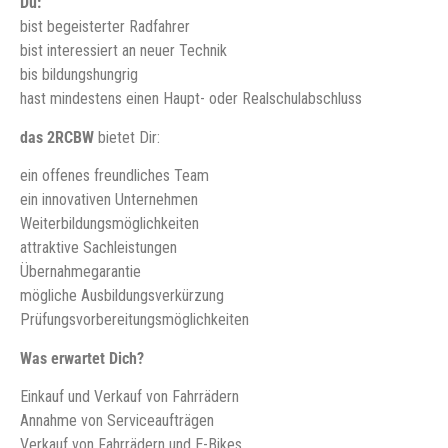
Du:
bist begeisterter Radfahrer
bist interessiert an neuer Technik
bis bildungshungrig
hast mindestens einen Haupt- oder Realschulabschluss
das 2RCBW
bietet Dir:
ein offenes freundliches Team
ein innovativen Unternehmen
Weiterbildungsmöglichkeiten
attraktive Sachleistungen
Übernahmegarantie
mögliche Ausbildungsverkürzung
Prüfungsvorbereitungsmöglichkeiten
Was erwartet Dich?
Einkauf und Verkauf von Fahrrädern
Annahme von Serviceaufträgen
Verkauf von Fahrrädern und E-Bikes