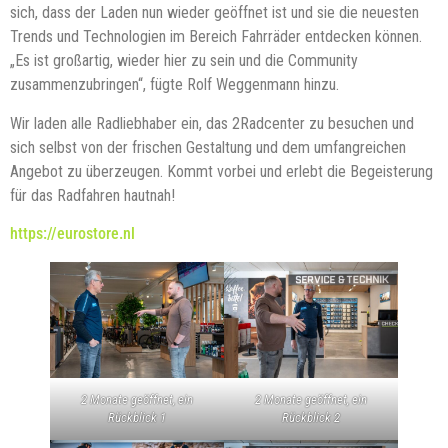
sich, dass der Laden nun wieder geöffnet ist und sie die neuesten
Trends und Technologien im Bereich Fahrräder entdecken können.
„Es ist großartig, wieder hier zu sein und die Community
zusammenzubringen“, fügte Rolf Weggenmann hinzu.
Wir laden alle Radliebhaber ein, das 2Radcenter zu besuchen und
sich selbst von der frischen Gestaltung und dem umfangreichen
Angebot zu überzeugen. Kommt vorbei und erlebt die Begeisterung
für das Radfahren hautnah!
https://eurostore.nl
2 Monate geöffnet, ein
2 Monate geöffnet, ein
Rückblick 1
Rückblick 2