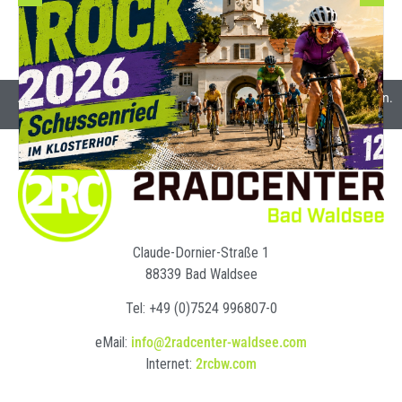
Alle Preise inkl. Mehrwertsteuer und gegebenenfalls Versandkosten.
Claude-Dornier-Straße 1
88339 Bad Waldsee
Tel: +49 (0)7524 996807-0
eMail:
info@2radcenter-waldsee.com
Internet:
2rcbw.com