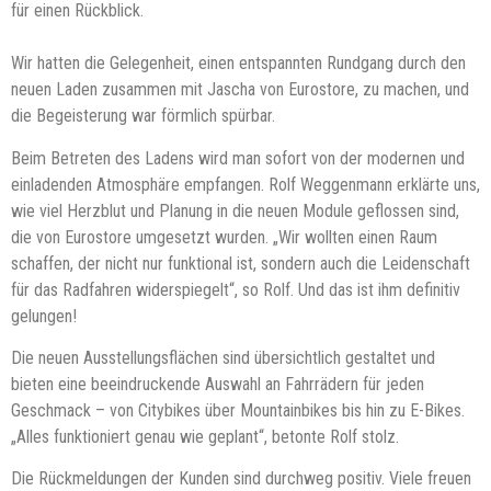
für einen Rückblick.
Wir hatten die Gelegenheit, einen entspannten Rundgang durch den
neuen Laden zusammen mit Jascha von Eurostore, zu machen, und
die Begeisterung war förmlich spürbar.
Beim Betreten des Ladens wird man sofort von der modernen und
einladenden Atmosphäre empfangen. Rolf Weggenmann erklärte uns,
wie viel Herzblut und Planung in die neuen Module geflossen sind,
die von Eurostore umgesetzt wurden. „Wir wollten einen Raum
schaffen, der nicht nur funktional ist, sondern auch die Leidenschaft
für das Radfahren widerspiegelt“, so Rolf. Und das ist ihm definitiv
gelungen!
Die neuen Ausstellungsflächen sind übersichtlich gestaltet und
bieten eine beeindruckende Auswahl an Fahrrädern für jeden
Geschmack – von Citybikes über Mountainbikes bis hin zu E-Bikes.
„Alles funktioniert genau wie geplant“, betonte Rolf stolz.
Die Rückmeldungen der Kunden sind durchweg positiv. Viele freuen