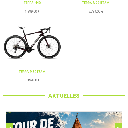
TERRA H40
TERRA M20ITEAM
1.999,00
€
5.799,00
€
TERRA M30TEAM
3.199,00
€
AKTUELLES