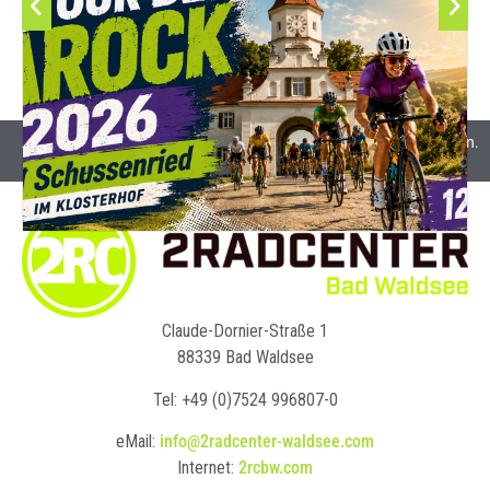
Alle Preise inkl. Mehrwertsteuer und gegebenenfalls Versandkosten.
Claude-Dornier-Straße 1
88339 Bad Waldsee
Tel: +49 (0)7524 996807-0
eMail:
info@2radcenter-waldsee.com
Internet:
2rcbw.com