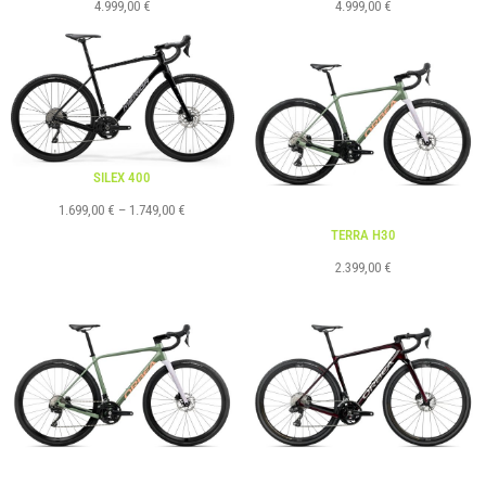
4.999,00
€
4.999,00
€
SILEX 400
1.699,00
€
–
1.749,00
€
TERRA H30
2.399,00
€