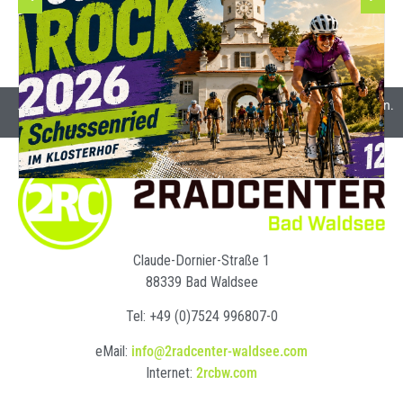
Alle Preise inkl. Mehrwertsteuer und gegebenenfalls Versandkosten.
Claude-Dornier-Straße 1
88339 Bad Waldsee
Tel: +49 (0)7524 996807-0
eMail:
info@2radcenter-waldsee.com
Internet:
2rcbw.com