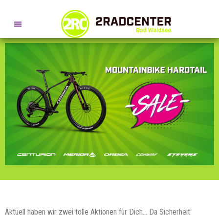
SERVICE- + BERATUNGSTERMINE
AKTIONSWOCHEN
Aktuell haben wir zwei tolle Aktionen für Dich… Da Sicherheit