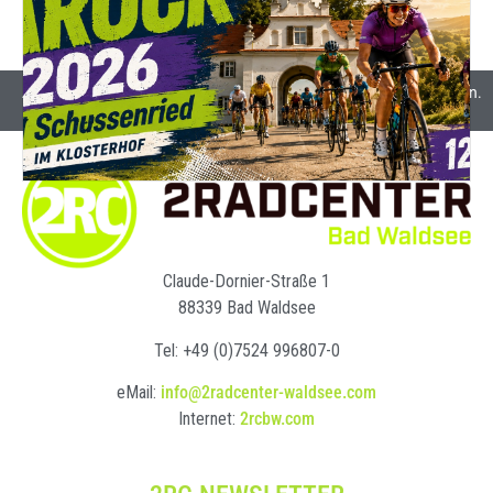
Alle Preise inkl. Mehrwertsteuer und gegebenenfalls Versandkosten.
Claude-Dornier-Straße 1
88339 Bad Waldsee
Tel: +49 (0)7524 996807-0
eMail:
info@2radcenter-waldsee.com
Internet:
2rcbw.com