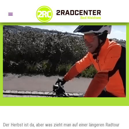
SERVICE- + BERATUNGSTERMINE
DAS ZWIEBELPRINZIP
Der Herbst ist da, aber was zieht man auf einer längeren Radtour