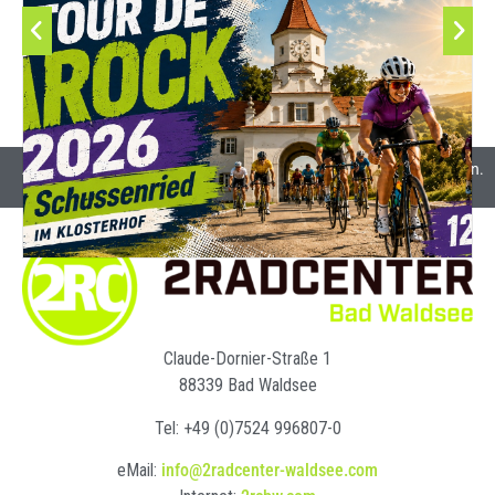
Alle Preise inkl. Mehrwertsteuer und gegebenenfalls Versandkosten.
Claude-Dornier-Straße 1
88339 Bad Waldsee
Tel: +49 (0)7524 996807-0
eMail:
info@2radcenter-waldsee.com