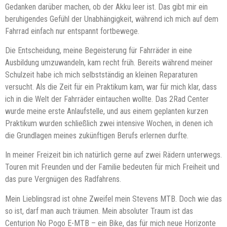
Gedanken darüber machen, ob der Akku leer ist. Das gibt mir ein
beruhigendes Gefühl der Unabhängigkeit, während ich mich auf dem
Fahrrad einfach nur entspannt fortbewege.
Die Entscheidung, meine Begeisterung für Fahrräder in eine
Ausbildung umzuwandeln, kam recht früh. Bereits während meiner
Schulzeit habe ich mich selbstständig an kleinen Reparaturen
versucht. Als die Zeit für ein Praktikum kam, war für mich klar, dass
ich in die Welt der Fahrräder eintauchen wollte. Das 2Rad Center
wurde meine erste Anlaufstelle, und aus einem geplanten kurzen
Praktikum wurden schließlich zwei intensive Wochen, in denen ich
die Grundlagen meines zukünftigen Berufs erlernen durfte.
In meiner Freizeit bin ich natürlich gerne auf zwei Rädern unterwegs.
Touren mit Freunden und der Familie bedeuten für mich Freiheit und
das pure Vergnügen des Radfahrens.
Mein Lieblingsrad ist ohne Zweifel mein Stevens MTB. Doch wie das
so ist, darf man auch träumen. Mein absoluter Traum ist das
Centurion No Pogo E-MTB – ein Bike, das für mich neue Horizonte